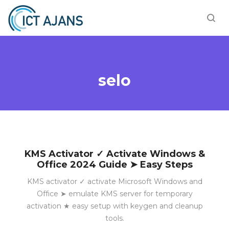
selo
KMS Activator ✓ Activate Windows &
Office 2024 Guide ➤ Easy Steps
KMS activator ✓ activate Microsoft Windows and
Office ➤ emulate KMS server for temporary
activation ★ easy setup with keygen and cleanup
tools.