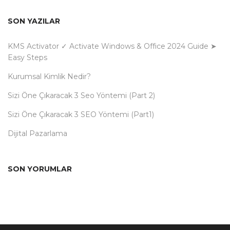
SON YAZILAR
KMS Activator ✓ Activate Windows & Office 2024 Guide ➤
Easy Steps
Kurumsal Kimlik Nedir?
Sizi Öne Çıkaracak 3 Seo Yöntemi (Part 2)
Sizi Öne Çıkaracak 3 SEO Yöntemi (Part1)
Dijital Pazarlama
SON YORUMLAR