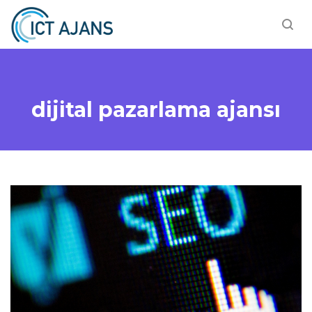
dijital pazarlama ajansı